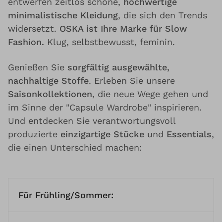
entwerfen zeitlos schöne,
hochwertige
minimalistische Kleidung
, die sich den Trends
widersetzt.
OSKA ist Ihre Marke für Slow
Fashion.
Klug, selbstbewusst, feminin.
Genießen Sie
sorgfältig ausgewählte,
nachhaltige Stoffe
. Erleben Sie unsere
Saisonkollektionen
, die neue Wege gehen und
im Sinne der "Capsule Wardrobe" inspirieren.
Und entdecken Sie verantwortungsvoll
produzierte
einzigartige Stücke
und
Essentials
,
die einen Unterschied machen:
Für Frühling/Sommer: