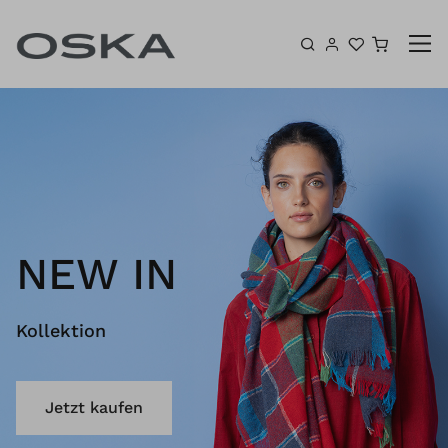
Zum Inhalt springen
Warenk
NEW IN
Kollektion
Jetzt kaufen