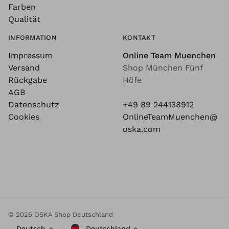
Farben
Qualität
INFORMATION
KONTAKT
Impressum
Online Team Muenchen
Versand
Shop München Fünf
Rückgabe
Höfe
AGB
Datenschutz
+49 89 244138912
Cookies
OnlineTeamMuenchen@
oska.com
© 2026 OSKA Shop Deutschland
Deutsch
Deutschland