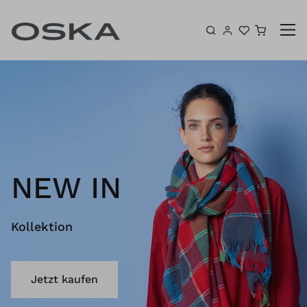
Zum Inhalt springen
Warenk
NEW IN
Kollektion
Jetzt kaufen