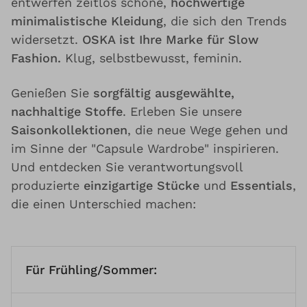
entwerfen zeitlos schöne,
hochwertige
minimalistische Kleidung
, die sich den Trends
widersetzt.
OSKA ist Ihre Marke für Slow
Fashion.
Klug, selbstbewusst, feminin.
Genießen Sie
sorgfältig ausgewählte,
nachhaltige Stoffe
. Erleben Sie unsere
Saisonkollektionen
, die neue Wege gehen und
im Sinne der "Capsule Wardrobe" inspirieren.
Und entdecken Sie verantwortungsvoll
produzierte
einzigartige Stücke
und
Essentials
,
die einen Unterschied machen:
Für Frühling/Sommer: