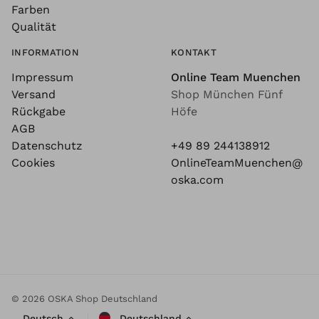
Farben
Qualität
INFORMATION
KONTAKT
Impressum
Online Team Muenchen
Versand
Shop München Fünf
Rückgabe
Höfe
AGB
Datenschutz
+49 89 244138912
Cookies
OnlineTeamMuenchen@
oska.com
© 2026 OSKA Shop Deutschland
Deutsch
Deutschland