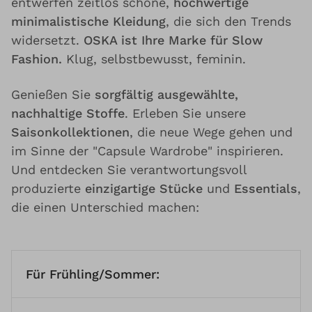
entwerfen zeitlos schöne,
hochwertige
minimalistische Kleidung
, die sich den Trends
widersetzt.
OSKA ist Ihre Marke für Slow
Fashion.
Klug, selbstbewusst, feminin.
Genießen Sie
sorgfältig ausgewählte,
nachhaltige Stoffe
. Erleben Sie unsere
Saisonkollektionen
, die neue Wege gehen und
im Sinne der "Capsule Wardrobe" inspirieren.
Und entdecken Sie verantwortungsvoll
produzierte
einzigartige Stücke
und
Essentials
,
die einen Unterschied machen:
Für Frühling/Sommer: