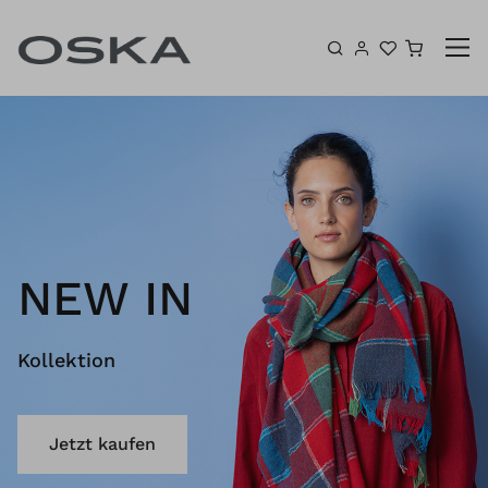
Zum Inhalt springen
Warenk
NEW IN
Kollektion
Jetzt kaufen