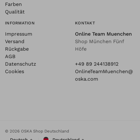
Farben
Qualität
INFORMATION
KONTAKT
Impressum
Online Team Muenchen
Versand
Shop München Fünf
Rückgabe
Höfe
AGB
Datenschutz
+49 89 244138912
Cookies
OnlineTeamMuenchen@
oska.com
© 2026 OSKA Shop Deutschland
Deutsch
Deutschland