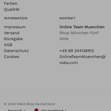
Farben
Qualität
INFORMATION
KONTAKT
Impressum
Online Team Muenchen
Versand
Shop München Fünf
Rückgabe
Höfe
AGB
Datenschutz
+49 89 244138912
Cookies
OnlineTeamMuenchen@
oska.com
© 2026 OSKA Shop Deutschland
Deutsch
Deutschland