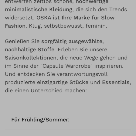
entwerfen zeitlos schöne,
hochwertige
minimalistische Kleidung
, die sich den Trends
widersetzt.
OSKA ist Ihre Marke für Slow
Fashion.
Klug, selbstbewusst, feminin.
Genießen Sie
sorgfältig ausgewählte,
nachhaltige Stoffe
. Erleben Sie unsere
Saisonkollektionen
, die neue Wege gehen und
im Sinne der "Capsule Wardrobe" inspirieren.
Und entdecken Sie verantwortungsvoll
produzierte
einzigartige Stücke
und
Essentials
,
die einen Unterschied machen:
Für Frühling/Sommer: