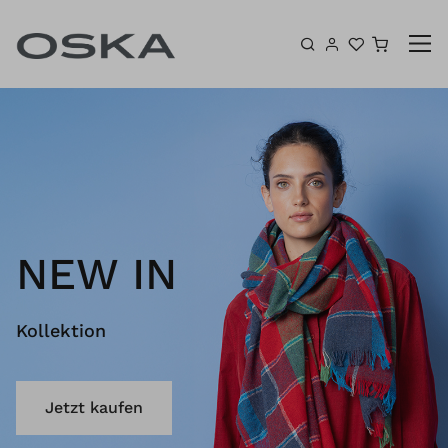
Zum Inhalt springen
Warenk
NEW IN
Kollektion
Jetzt kaufen