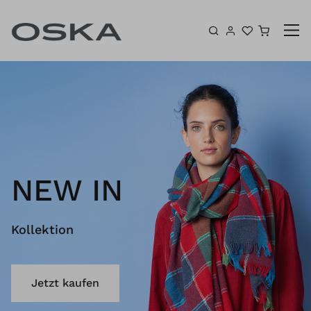
Zum Inhalt springen
Warenk
NEW IN
Kollektion
Jetzt kaufen