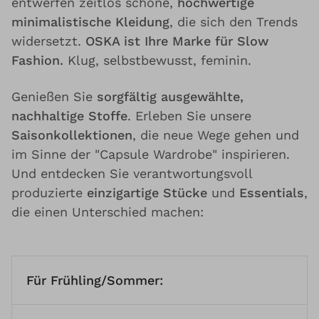
entwerfen zeitlos schöne,
hochwertige
minimalistische Kleidung
, die sich den Trends
widersetzt.
OSKA ist Ihre Marke für Slow
Fashion.
Klug, selbstbewusst, feminin.
Genießen Sie
sorgfältig ausgewählte,
nachhaltige Stoffe
. Erleben Sie unsere
Saisonkollektionen
, die neue Wege gehen und
im Sinne der "Capsule Wardrobe" inspirieren.
Und entdecken Sie verantwortungsvoll
produzierte
einzigartige Stücke
und
Essentials
,
die einen Unterschied machen:
Für Frühling/Sommer: