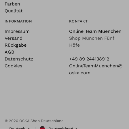
Farben
Qualität
INFORMATION
KONTAKT
Impressum
Online Team Muenchen
Versand
Shop München Fünf
Rückgabe
Höfe
AGB
Datenschutz
+49 89 244138912
Cookies
OnlineTeamMuenchen@
oska.com
© 2026 OSKA Shop Deutschland
Deutsch
Deutschland