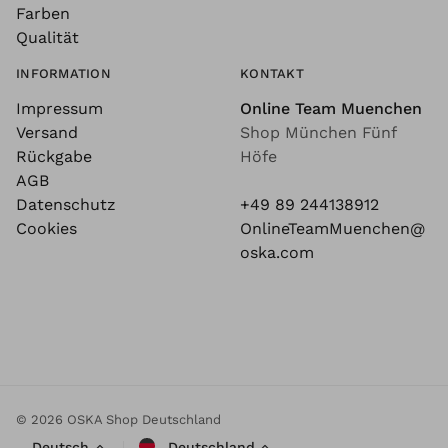
Farben
Qualität
INFORMATION
KONTAKT
Impressum
Online Team Muenchen
Versand
Shop München Fünf
Rückgabe
Höfe
AGB
Datenschutz
+49 89 244138912
Cookies
OnlineTeamMuenchen@
oska.com
© 2026 OSKA Shop Deutschland
Deutsch
Deutschland