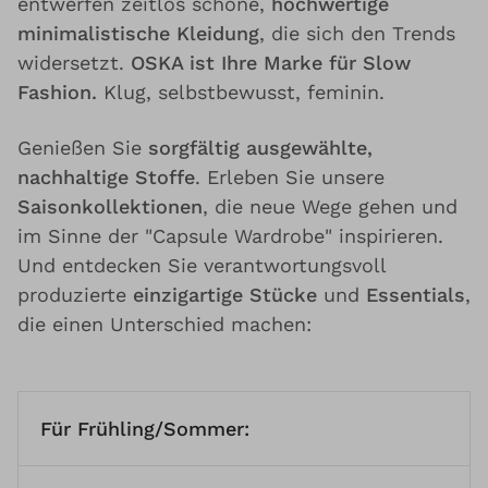
entwerfen zeitlos schöne,
hochwertige
minimalistische Kleidung
, die sich den Trends
widersetzt.
OSKA ist Ihre Marke für Slow
Fashion.
Klug, selbstbewusst, feminin.
Genießen Sie
sorgfältig ausgewählte,
nachhaltige Stoffe
. Erleben Sie unsere
Saisonkollektionen
, die neue Wege gehen und
im Sinne der "Capsule Wardrobe" inspirieren.
Und entdecken Sie verantwortungsvoll
produzierte
einzigartige Stücke
und
Essentials
,
die einen Unterschied machen:
Für Frühling/Sommer: