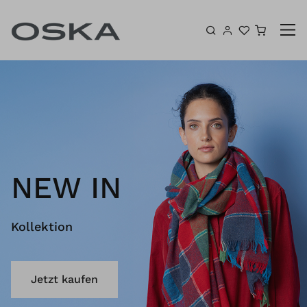
Zum Inhalt springen
Warenk
NEW IN
Kollektion
Jetzt kaufen