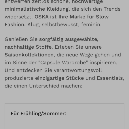
entwerfen zeitlos schöne,
hochwertige
minimalistische Kleidung
, die sich den Trends
widersetzt.
OSKA ist Ihre Marke für Slow
Fashion.
Klug, selbstbewusst, feminin.
Genießen Sie
sorgfältig ausgewählte,
nachhaltige Stoffe
. Erleben Sie unsere
Saisonkollektionen
, die neue Wege gehen und
im Sinne der "Capsule Wardrobe" inspirieren.
Und entdecken Sie verantwortungsvoll
produzierte
einzigartige Stücke
und
Essentials
,
die einen Unterschied machen:
Für Frühling/Sommer: