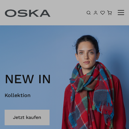
Zum Inhalt springen
Warenk
NEW IN
Kollektion
Jetzt kaufen