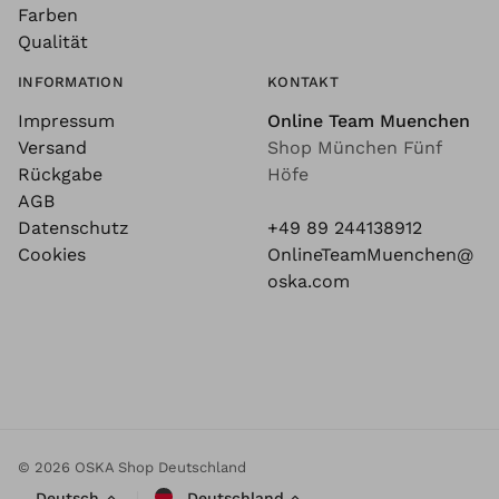
Farben
Qualität
INFORMATION
KONTAKT
Impressum
Online Team Muenchen
Versand
Shop München Fünf
Rückgabe
Höfe
AGB
Datenschutz
+49 89 244138912
Cookies
OnlineTeamMuenchen@
oska.com
© 2026 OSKA Shop Deutschland
Deutsch
Deutschland