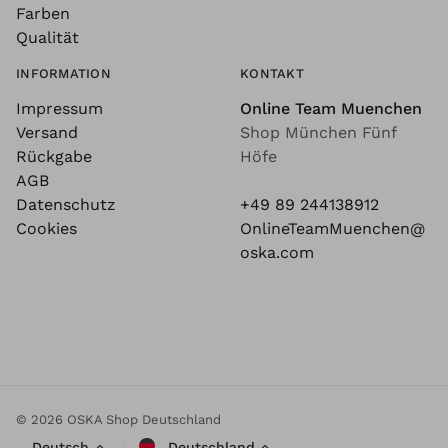
Farben
Qualität
INFORMATION
KONTAKT
Impressum
Online Team Muenchen
Versand
Shop München Fünf
Rückgabe
Höfe
AGB
Datenschutz
+49 89 244138912
Cookies
OnlineTeamMuenchen@
oska.com
© 2026 OSKA Shop Deutschland
Deutsch
Deutschland