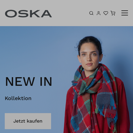
Zum Inhalt springen
Warenk
NEW IN
Kollektion
Jetzt kaufen