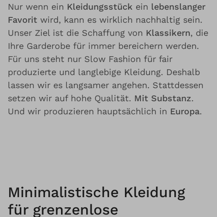
Nur wenn ein
Kleidungsstück
ein
lebenslanger
Favorit
wird, kann es wirklich nachhaltig sein.
Unser Ziel ist die Schaffung von
Klassikern
, die
Ihre Garderobe für immer bereichern werden.
Für uns steht nur Slow Fashion für fair
produzierte und langlebige Kleidung. Deshalb
lassen wir es langsamer angehen. Stattdessen
setzen wir auf hohe Qualität.
Mit Substanz
.
Und wir produzieren hauptsächlich in
Europa
.
Minimalistische Kleidung
für grenzenlose