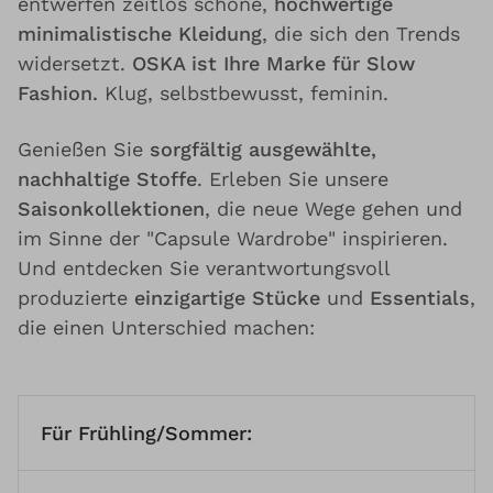
entwerfen zeitlos schöne,
hochwertige
minimalistische Kleidung
, die sich den Trends
widersetzt.
OSKA ist Ihre Marke für Slow
Fashion.
Klug, selbstbewusst, feminin.
Genießen Sie
sorgfältig ausgewählte,
nachhaltige Stoffe
. Erleben Sie unsere
Saisonkollektionen
, die neue Wege gehen und
im Sinne der "Capsule Wardrobe" inspirieren.
Und entdecken Sie verantwortungsvoll
produzierte
einzigartige Stücke
und
Essentials
,
die einen Unterschied machen:
Für Frühling/Sommer: