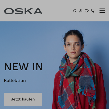
Zum Inhalt springen
Warenk
NEW IN
Kollektion
Jetzt kaufen