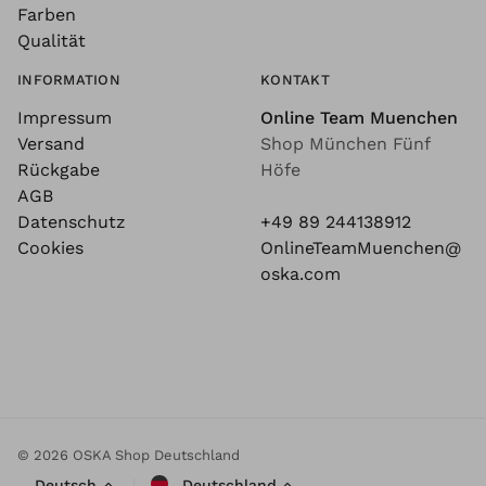
Farben
Qualität
INFORMATION
KONTAKT
Impressum
Online Team Muenchen
Versand
Shop München Fünf
Rückgabe
Höfe
AGB
Datenschutz
+49 89 244138912
Cookies
OnlineTeamMuenchen@
oska.com
© 2026 OSKA Shop Deutschland
Deutsch
Deutschland