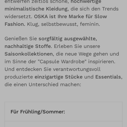
entwerfen zeitlos schöne,
hochwertige
minimalistische Kleidung
, die sich den Trends
widersetzt.
OSKA ist Ihre Marke für Slow
Fashion.
Klug, selbstbewusst, feminin.
Genießen Sie
sorgfältig ausgewählte,
nachhaltige Stoffe
. Erleben Sie unsere
Saisonkollektionen
, die neue Wege gehen und
im Sinne der "Capsule Wardrobe" inspirieren.
Und entdecken Sie verantwortungsvoll
produzierte
einzigartige Stücke
und
Essentials
,
die einen Unterschied machen:
Für Frühling/Sommer: