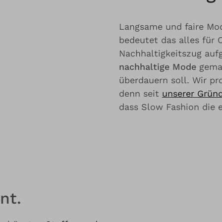
Langsame und faire Mo
bedeutet das alles für 
Nachhaltigkeitszug auf
nachhaltige Mode
gemac
überdauern soll. Wir p
denn seit
unserer Grün
dass Slow Fashion die e
nt.