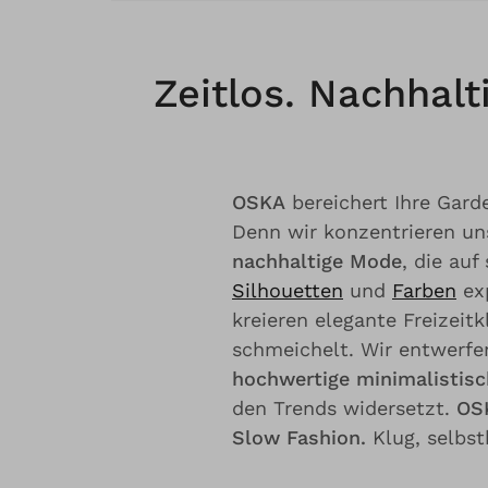
Zeitlos. Nachhal
OSKA
bereichert Ihre Garde
Denn wir konzentrieren un
nachhaltige Mode
, die auf
Silhouetten
und
Farben
exp
kreieren elegante Freizeitk
schmeichelt. Wir entwerfe
hochwertige minimalistisc
den Trends widersetzt.
OSK
Slow Fashion.
Klug, selbst