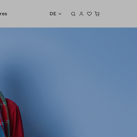
Warenkorb
res
DE