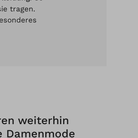
sie tragen.
Besonderes
ren weiterhin
ge Damenmode