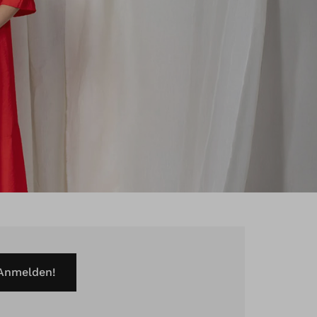
 Anmelden!