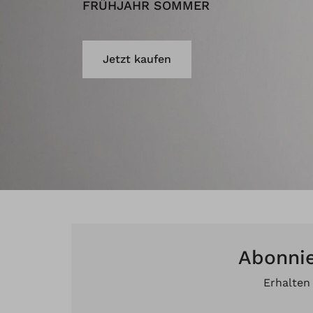
FRÜHJAHR SOMMER
Jetzt kaufen
Abonnie
Erhalten