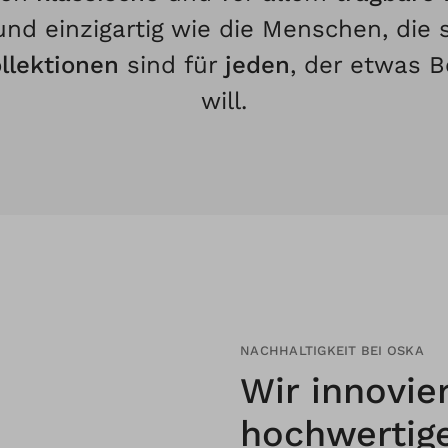
 und einzigartig wie die Menschen, die 
llektionen
sind für
jeden
, der etwas 
will.
NACHHALTIGKEIT BEI OSKA
Wir innovie
hochwerti