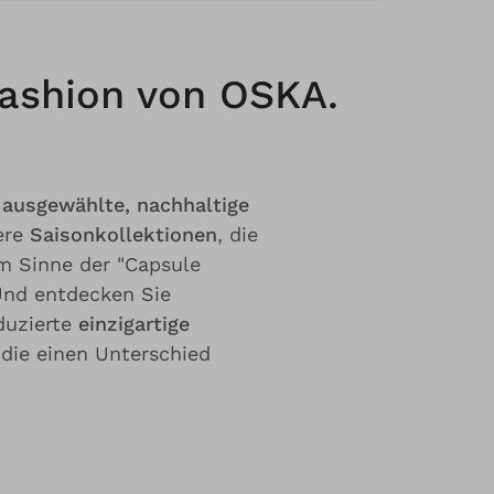
Fashion von OSKA.
g ausgewählte, nachhaltige
ere
Saisonkollektionen
, die
m Sinne der "Capsule
 Und entdecken Sie
duzierte
einzigartige
 die einen Unterschied