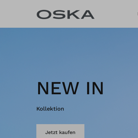
Zum Inhalt springen
NEW IN
Kollektion
Jetzt kaufen