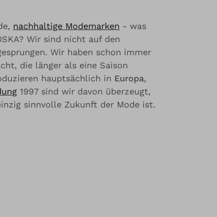
de,
nachhaltige Modemarken
- was
OSKA? Wir sind nicht auf den
gesprungen. Wir haben schon immer
ht, die länger als eine Saison
roduzieren hauptsächlich in
Europa
,
dung
1997 sind wir davon überzeugt,
inzig sinnvolle Zukunft der Mode ist.