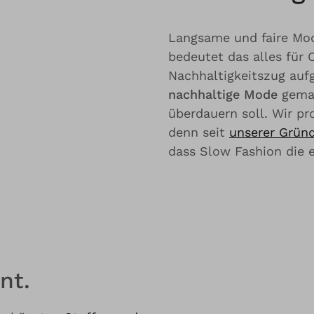
Langsame und faire Mo
bedeutet das alles für 
Nachhaltigkeitszug auf
nachhaltige Mode
gemac
überdauern soll. Wir p
denn seit
unserer Grün
dass Slow Fashion die e
nt.