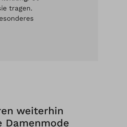
sie tragen.
Besonderes
ren weiterhin
ge Damenmode