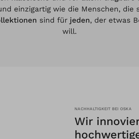
 und einzigartig wie die Menschen, die 
llektionen
sind für
jeden
, der etwas 
will.
NACHHALTIGKEIT BEI OSKA
Wir innovie
hochwerti