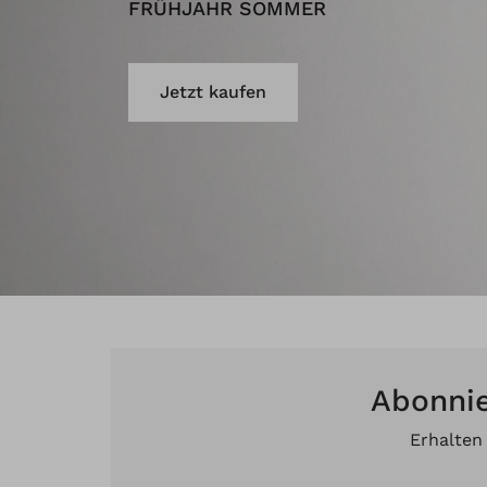
FRÜHJAHR SOMMER
Jetzt kaufen
Abonnie
Erhalten