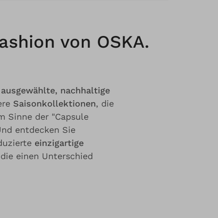
Fashion von OSKA.
g ausgewählte, nachhaltige
ere
Saisonkollektionen
, die
m Sinne der "Capsule
 Und entdecken Sie
duzierte
einzigartige
 die einen Unterschied