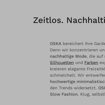
Zeitlos. Nachhal
OSKA
bereichert Ihre Garde
Denn wir konzentrieren un
nachhaltige Mode
, die auf
Silhouetten
und
Farben
exp
kreieren elegante Freizeitk
schmeichelt. Wir entwerfe
hochwertige minimalistisc
den Trends widersetzt.
OSK
Slow Fashion.
Klug, selbst