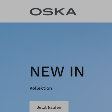
Zum Inhalt springen
NEW IN
Kollektion
Jetzt kaufen