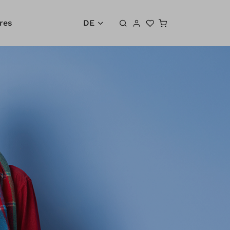
Warenkorb
res
DE