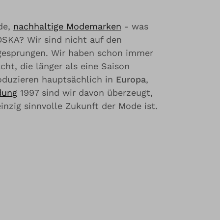
de,
nachhaltige Modemarken
- was
OSKA? Wir sind nicht auf den
gesprungen. Wir haben schon immer
ht, die länger als eine Saison
roduzieren hauptsächlich in
Europa
,
dung
1997 sind wir davon überzeugt,
inzig sinnvolle Zukunft der Mode ist.