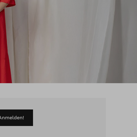
 Anmelden!