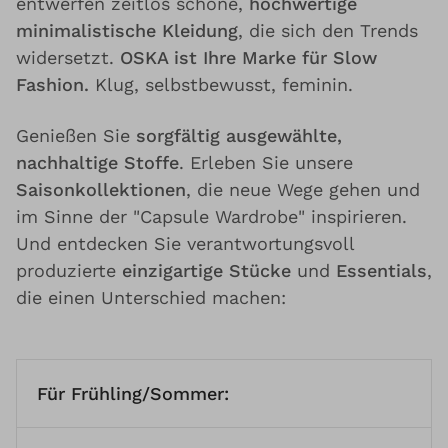
entwerfen zeitlos schöne,
hochwertige
minimalistische Kleidung
, die sich den Trends
widersetzt.
OSKA ist Ihre Marke für Slow
Fashion.
Klug, selbstbewusst, feminin.
Genießen Sie
sorgfältig ausgewählte,
nachhaltige Stoffe
. Erleben Sie unsere
Saisonkollektionen
, die neue Wege gehen und
im Sinne der "Capsule Wardrobe" inspirieren.
Und entdecken Sie verantwortungsvoll
produzierte
einzigartige Stücke
und
Essentials
,
die einen Unterschied machen:
Für Frühling/Sommer: