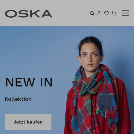
Zum Inhalt springen
Warenk
NEW IN
Kollektion
Jetzt kaufen