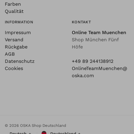
Farben
Qualität
INFORMATION
KONTAKT
Impressum
Online Team Muenchen
Versand
Shop München Fünf
Rückgabe
Höfe
AGB
Datenschutz
+49 89 244138912
Cookies
OnlineTeamMuenchen@
oska.com
© 2026 OSKA Shop Deutschland
Deutsch
Deutschland