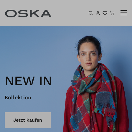
Zum Inhalt springen
Warenk
NEW IN
Kollektion
Jetzt kaufen