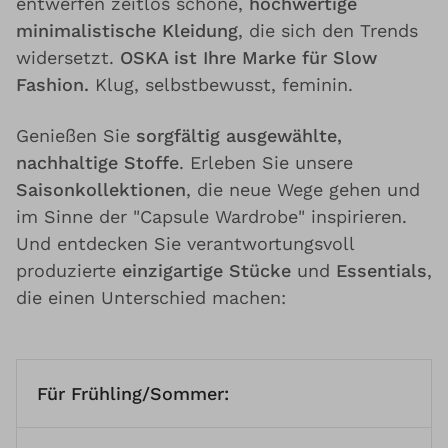
entwerfen zeitlos schöne,
hochwertige
minimalistische Kleidung
, die sich den Trends
widersetzt.
OSKA ist Ihre Marke für Slow
Fashion.
Klug, selbstbewusst, feminin.
Genießen Sie
sorgfältig ausgewählte,
nachhaltige Stoffe
. Erleben Sie unsere
Saisonkollektionen
, die neue Wege gehen und
im Sinne der "Capsule Wardrobe" inspirieren.
Und entdecken Sie verantwortungsvoll
produzierte
einzigartige Stücke
und
Essentials
,
die einen Unterschied machen:
Für Frühling/Sommer: