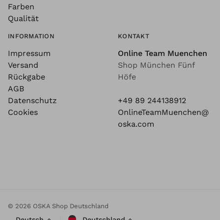
Farben
Qualität
INFORMATION
KONTAKT
Impressum
Online Team Muenchen
Versand
Shop München Fünf
Rückgabe
Höfe
AGB
Datenschutz
+49 89 244138912
Cookies
OnlineTeamMuenchen@
oska.com
© 2026 OSKA Shop Deutschland
Deutsch
Deutschland