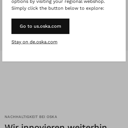
options by visiting your regional webshop.
Simply click the button below to explore:
Unsere Kollektionen
sind für
jeden
,
der etwas Besonderes will.
Go to us.oska.com
Stay on de.oska.com
NACHHALTIGKEIT BEI OSKA
Wir innovieren weiterhin