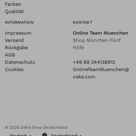
Farben
Qualität
INFORMATION
KONTAKT
Impressum
Online Team Muenchen
Versand
Shop München Fünf
Rückgabe
Höfe
AGB
Datenschutz
+49 89 244138912
Cookies
OnlineTeamMuenchen@
oska.com
© 2026 OSKA Shop Deutschland
Deutsch
Deutschland