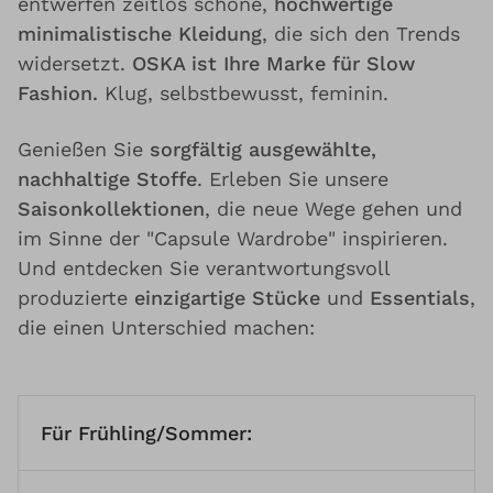
entwerfen zeitlos schöne,
hochwertige
minimalistische Kleidung
, die sich den Trends
widersetzt.
OSKA ist Ihre Marke für Slow
Fashion.
Klug, selbstbewusst, feminin.
Genießen Sie
sorgfältig ausgewählte,
nachhaltige Stoffe
. Erleben Sie unsere
Saisonkollektionen
, die neue Wege gehen und
im Sinne der "Capsule Wardrobe" inspirieren.
Und entdecken Sie verantwortungsvoll
produzierte
einzigartige Stücke
und
Essentials
,
die einen Unterschied machen:
Für Frühling/Sommer: