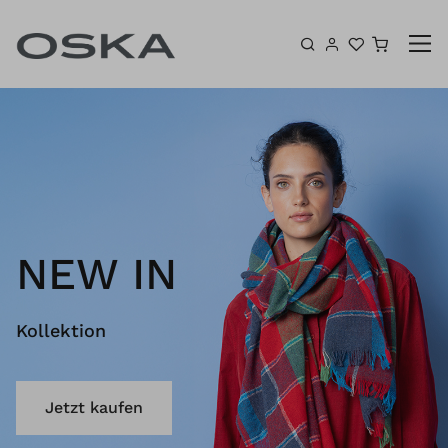
Zum Inhalt springen
Warenk
NEW IN
Kollektion
Jetzt kaufen