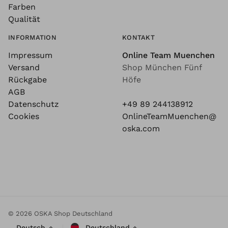
Farben
Qualität
INFORMATION
KONTAKT
Impressum
Online Team Muenchen
Versand
Shop München Fünf
Rückgabe
Höfe
AGB
Datenschutz
+49 89 244138912
Cookies
OnlineTeamMuenchen@
oska.com
© 2026 OSKA Shop Deutschland
Deutsch
Deutschland