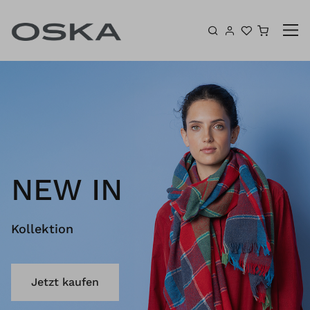
Zum Inhalt springen
Warenk
NEW IN
Kollektion
Jetzt kaufen