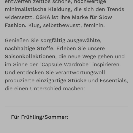
entwerfen zeitlos schöne,
hochwertige
minimalistische Kleidung
, die sich den Trends
widersetzt.
OSKA ist Ihre Marke für Slow
Fashion.
Klug, selbstbewusst, feminin.
Genießen Sie
sorgfältig ausgewählte,
nachhaltige Stoffe
. Erleben Sie unsere
Saisonkollektionen
, die neue Wege gehen und
im Sinne der "Capsule Wardrobe" inspirieren.
Und entdecken Sie verantwortungsvoll
produzierte
einzigartige Stücke
und
Essentials
,
die einen Unterschied machen:
Für Frühling/Sommer: