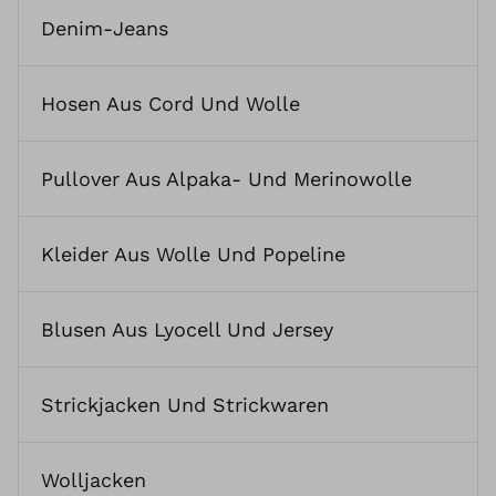
Denim-Jeans
Hosen Aus Cord Und Wolle
Pullover Aus Alpaka- Und Merinowolle
Kleider Aus Wolle Und Popeline
Blusen Aus Lyocell Und Jersey
Strickjacken Und Strickwaren
Wolljacken