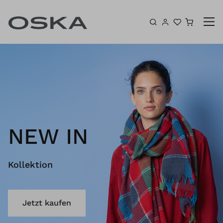
Zum Inhalt springen
Warenk
NEW IN
Kollektion
Jetzt kaufen