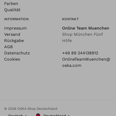
Farben
Qualität
INFORMATION
KONTAKT
Impressum
Online Team Muenchen
Versand
Shop München Fünf
Rückgabe
Höfe
AGB
Datenschutz
+49 89 244138912
Cookies
OnlineTeamMuenchen@
oska.com
© 2026 OSKA Shop Deutschland
Deutsch
Deutschland