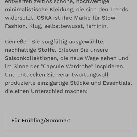
entwerfen zeitlos schöne,
hochwertige
minimalistische Kleidung
, die sich den Trends
widersetzt.
OSKA ist Ihre Marke für Slow
Fashion.
Klug, selbstbewusst, feminin.
Genießen Sie
sorgfältig ausgewählte,
nachhaltige Stoffe
. Erleben Sie unsere
Saisonkollektionen
, die neue Wege gehen und
im Sinne der "Capsule Wardrobe" inspirieren.
Und entdecken Sie verantwortungsvoll
produzierte
einzigartige Stücke
und
Essentials
,
die einen Unterschied machen:
Für Frühling/Sommer: