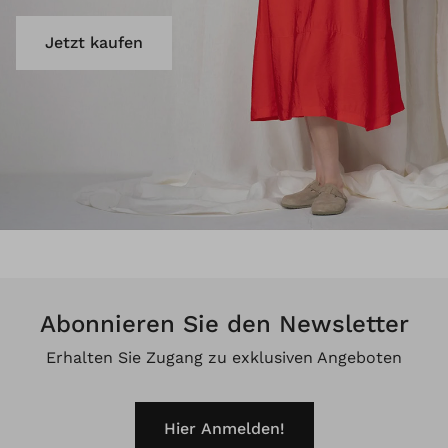
Jetzt kaufen
Abonnieren Sie den Newsletter
Erhalten Sie Zugang zu exklusiven Angeboten
Hier Anmelden!