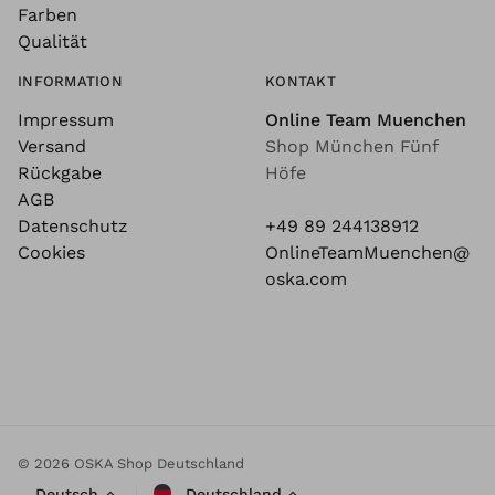
Farben
Qualität
INFORMATION
KONTAKT
Impressum
Online Team Muenchen
Versand
Shop München Fünf
Rückgabe
Höfe
AGB
Datenschutz
+49 89 244138912
Cookies
OnlineTeamMuenchen@
oska.com
© 2026 OSKA Shop Deutschland
Deutsch
Deutschland