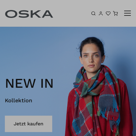
Zum Inhalt springen
Warenk
NEW IN
Kollektion
Jetzt kaufen