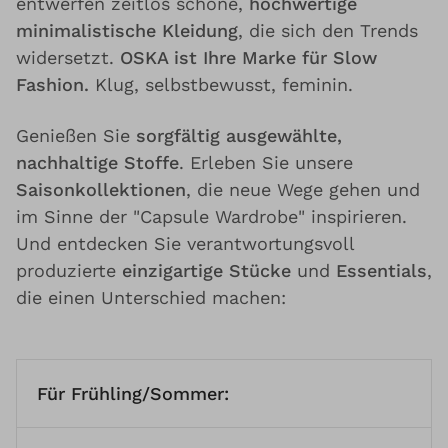
entwerfen zeitlos schöne,
hochwertige
minimalistische Kleidung
, die sich den Trends
widersetzt.
OSKA ist Ihre Marke für Slow
Fashion.
Klug, selbstbewusst, feminin.
Genießen Sie
sorgfältig ausgewählte,
nachhaltige Stoffe
. Erleben Sie unsere
Saisonkollektionen
, die neue Wege gehen und
im Sinne der "Capsule Wardrobe" inspirieren.
Und entdecken Sie verantwortungsvoll
produzierte
einzigartige Stücke
und
Essentials
,
die einen Unterschied machen:
Für Frühling/Sommer: