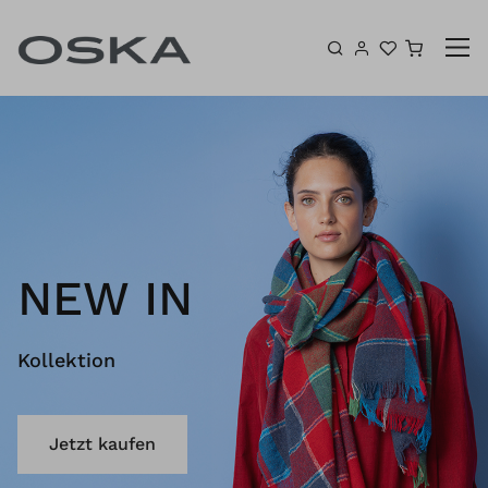
Zum Inhalt springen
Warenk
NEW IN
Kollektion
Jetzt kaufen