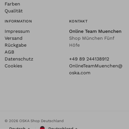
Farben
Qualität
INFORMATION
KONTAKT
Impressum
Online Team Muenchen
Versand
Shop München Fünf
Rückgabe
Höfe
AGB
Datenschutz
+49 89 244138912
Cookies
OnlineTeamMuenchen@
oska.com
© 2026 OSKA Shop Deutschland
Deutsch
Deutschland