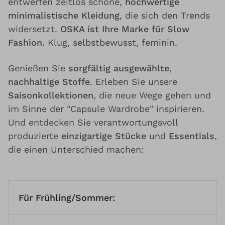
entwerfen zeitlos schöne,
hochwertige
minimalistische Kleidung
, die sich den Trends
widersetzt.
OSKA ist Ihre Marke für Slow
Fashion.
Klug, selbstbewusst, feminin.
Genießen Sie
sorgfältig ausgewählte,
nachhaltige Stoffe
. Erleben Sie unsere
Saisonkollektionen
, die neue Wege gehen und
im Sinne der "Capsule Wardrobe" inspirieren.
Und entdecken Sie verantwortungsvoll
produzierte
einzigartige Stücke
und
Essentials
,
die einen Unterschied machen:
Für Frühling/Sommer: