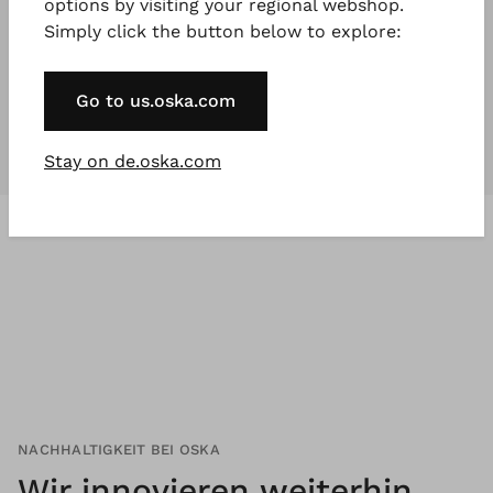
options by visiting your regional webshop.
Simply click the button below to explore:
Unsere Kollektionen
sind für
jeden
,
der etwas Besonderes will.
Go to us.oska.com
Stay on de.oska.com
NACHHALTIGKEIT BEI OSKA
Wir innovieren weiterhin