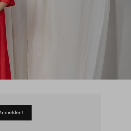
 Anmelden!