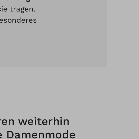
sie tragen.
Besonderes
ren weiterhin
ge Damenmode