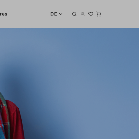
Warenkorb
res
DE