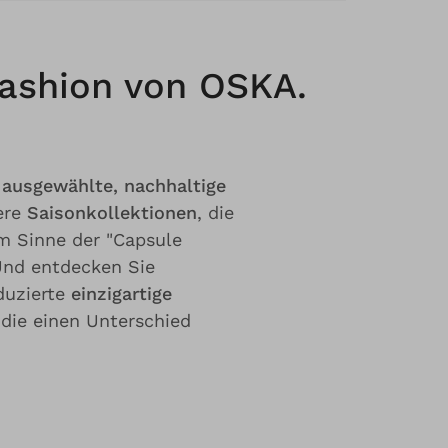
Fashion von OSKA.
g ausgewählte, nachhaltige
ere
Saisonkollektionen
, die
m Sinne der "Capsule
 Und entdecken Sie
duzierte
einzigartige
 die einen Unterschied