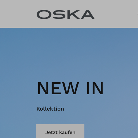
Zum Inhalt springen
NEW IN
Kollektion
Jetzt kaufen