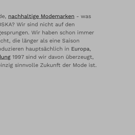
de,
nachhaltige Modemarken
- was
OSKA? Wir sind nicht auf den
gesprungen. Wir haben schon immer
ht, die länger als eine Saison
roduzieren hauptsächlich in
Europa
,
dung
1997 sind wir davon überzeugt,
inzig sinnvolle Zukunft der Mode ist.