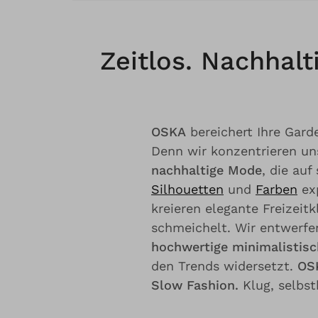
Zeitlos. Nachhal
OSKA
bereichert Ihre Garde
Denn wir konzentrieren un
nachhaltige Mode
, die auf
Silhouetten
und
Farben
exp
kreieren elegante Freizeitk
schmeichelt. Wir entwerfe
hochwertige minimalistisc
den Trends widersetzt.
OSK
Slow Fashion.
Klug, selbst