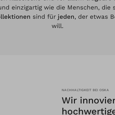
 und einzigartig wie die Menschen, die 
llektionen
sind für
jeden
, der etwas 
will.
NACHHALTIGKEIT BEI OSKA
Wir innovie
hochwerti