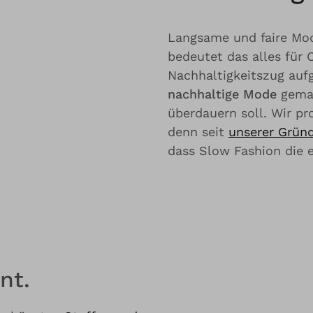
Langsame und faire Mo
bedeutet das alles für 
Nachhaltigkeitszug auf
nachhaltige Mode
gemac
überdauern soll. Wir p
denn seit
unserer Grün
dass Slow Fashion die e
nt.