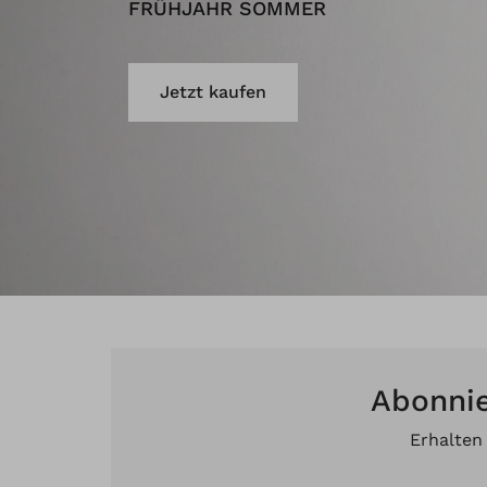
FRÜHJAHR SOMMER
Jetzt kaufen
Abonnie
Erhalten